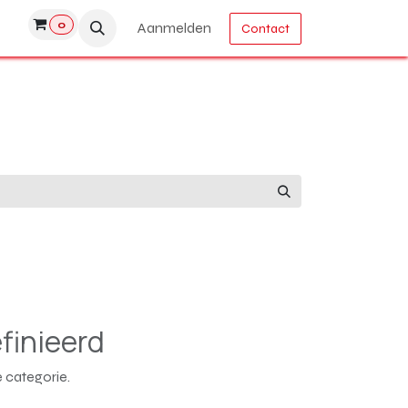
0
Aanmelden
Contact
finieerd
 categorie.