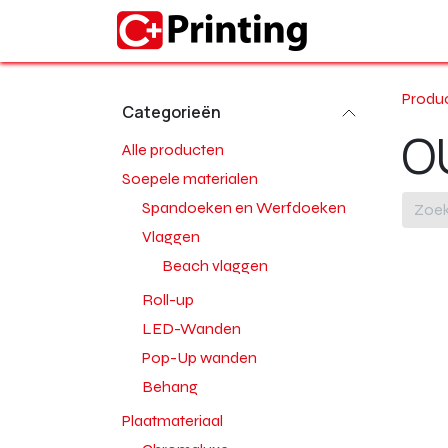
Overslaan naar inhoud
Home
Produ
Categorieën
O
Alle producten
Soepele materialen
Spandoeken en Werfdoeken
Vlaggen
Beach vlaggen
Roll-up
LED-Wanden
Pop-Up wanden
Behang
Plaatmateriaal