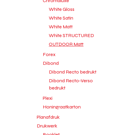
Chromaluxe
White Gloss
White Satin
White Matt
White STRUCTURED
OUTDOOR Matt
Forex
Dibond
Dibond Recto bedrukt
Dibond Recto-Verso
bedrukt
Plexi
Honingraatkarton
Planafdruk
Drukwerk
Booklet