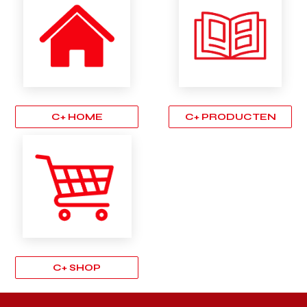
C+ HOME
C+ PRODUCTEN
C+ SHOP