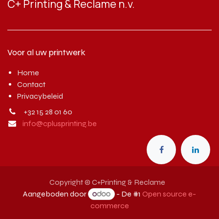
C+ Printing & Reclame n.v.
Voor al uw printwerk
Home
Contact
Privacybeleid
+32 15 28 01 60
info@cplusprinting.be
Copyright © C+Printing & Reclame
Aangeboden door
- De #1
Open source e-
commerce