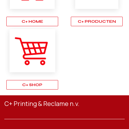
C+ HOME
C+ PRODUCTEN
C+ SHOP
C+ Printing & Reclame n.v.