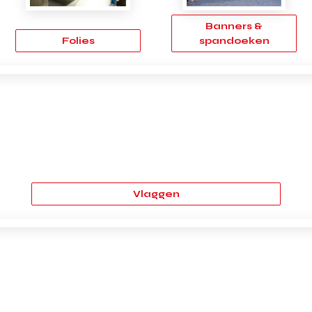
Banners &
Folies
spandoeken
Vlaggen