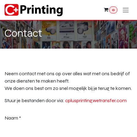
Overslaan naar inhoud
0
Contact
Neem contact met ons op over alles wat met ons bedrijf of
onze diensten te maken heeft.
We doen ons best om zo snel mogelijk bij je terug te komen.
Stuur je bestanden door via:
cplusprinting.wetransfer.com
Naam
*