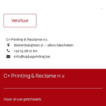
Verstuur
C+ Printing & Reclame n.v.
Blarenberglaan 21 - 2800 Mechelen
+32 15 28 01 60
info@cplusprinting.be
C+ Printing & Reclame n.v.
Voor al uw printwerk