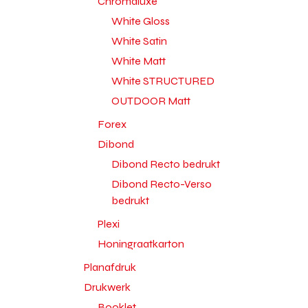
Chromaluxe
White Gloss
White Satin
White Matt
White STRUCTURED
OUTDOOR Matt
Forex
Dibond
Dibond Recto bedrukt
Dibond Recto-Verso
bedrukt
Plexi
Honingraatkarton
Planafdruk
Drukwerk
Booklet