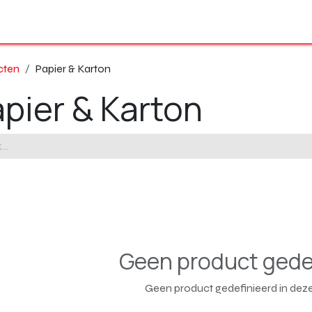
Ons volledig gamma
Onze producten
Shop
Over ons
cten
Papier & Karton
pier & Karton
Geen product gede
Geen product gedefinieerd in deze