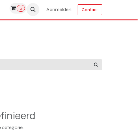
0
Aanmelden
Contact
finieerd
 categorie.