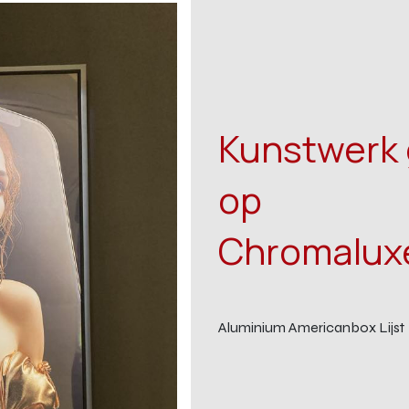
Kunstwerk 
op
Chromaluxe
Aluminium Americanbox Lijst