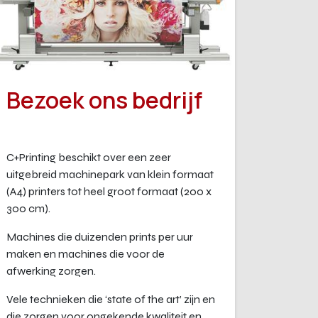
Bezoek ons bedrijf
C+Printing beschikt over een zeer
uitgebreid machinepark van klein formaat
(A4) printers tot heel groot formaat (200 x
300 cm).
Machines die duizenden prints per uur
maken en machines die voor de
afwerking zorgen.
Vele technieken die ‘state of the art’ zijn en
die zorgen voor ongekende kwaliteit en