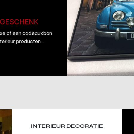
K GESCHENK
uxe of een cadeauxbon
erieur producten....
INTERIEUR DECORATIE