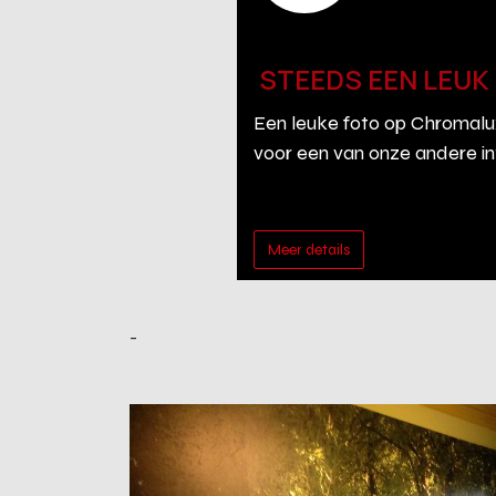
STEEDS EEN LEU
Een leuke foto op Chromal
voor een van onze andere int
Meer details
-