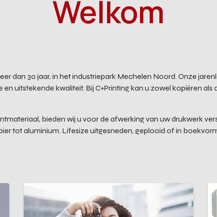
Welkom
 al meer dan 30 jaar, in het industriepark Mechelen Noord. Onze jar
en uitstekende kwaliteit. Bij C+Printing kan u zowel kopiëren als dig
ntmateriaal, bieden wij u voor de afwerking van uw drukwerk vers
er tot aluminium. Lifesize uitgesneden, geplooid of in boekvorm 