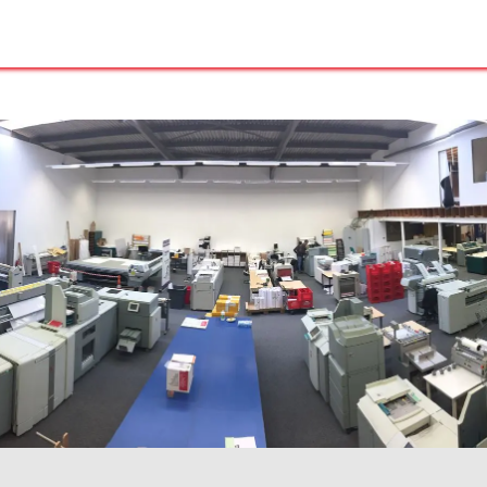
Ons volledig gamma
Onze producten
Shop
Over ons