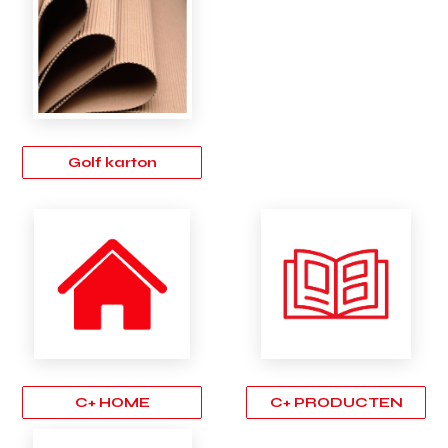
Golf karton
C+ HOME
C+ PRODUCTEN