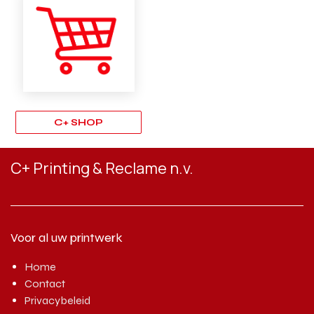
C+ SHOP
C+ Printing & Reclame n.v.
Voor al uw printwerk
Home
Contact
Privacybeleid