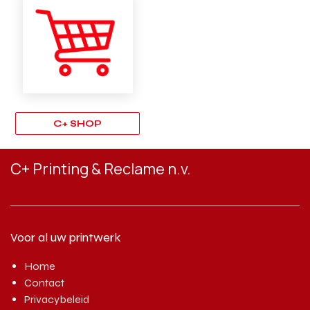
C+ SHOP
C+ Printing & Reclame n.v.
Voor al uw printwerk
Home
Contact
Privacybeleid