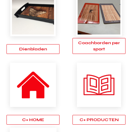
Coachborden per
Dienbladen
sport
C+ HOME
C+ PRODUCTEN