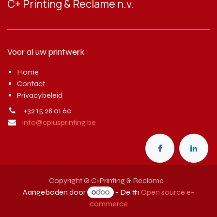
C+ Printing & Reclame n.v.
Voor al uw printwerk
Home
Contact
Privacybeleid
+32 15 28 01 60
info@cplusprinting.be
Copyright © C+Printing & Reclame
Aangeboden door
- De #1
Open source e-
commerce