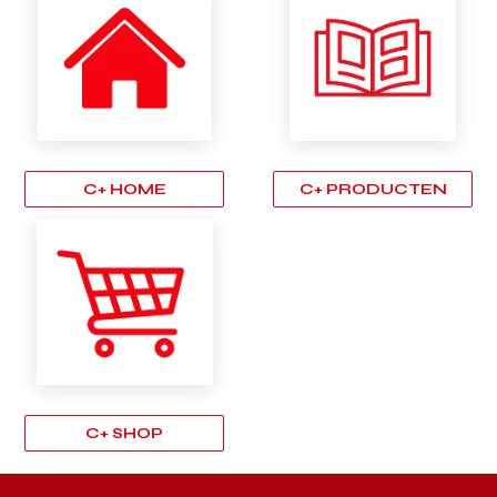
C+ HOME
C+ PRODUCTEN
C+ SHOP