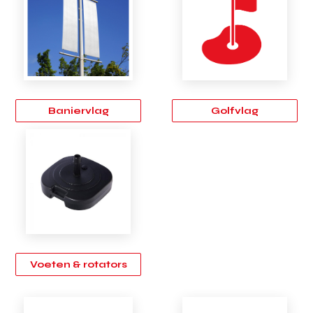
Baniervlag
Golfvlag
Voeten & rotators