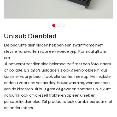
Unisub Dienblad
De bedrukte dienbladen hebben een zwart frame met
stevige handvatten voor een goede grip. Formaat 48 x 35
cm
Jij ontwerpt het dienblad helemaal zelf met een foto, naam
of collage. En logo's uploaden is ook geen probleem, dus
kun je er voor je bedrijf ook alle kanten mee op. Het leukste
cadeau voor een verjaardag, housewarming, wanneer een
van de kinderen uit huis gaat of gewoon zomaar. En je kunt
natuurlijk ook altijd jezelf trakteren op een uniek en
persoonlijk dienblad. Dit product is leuk combineerbaar met
de onderzetters.