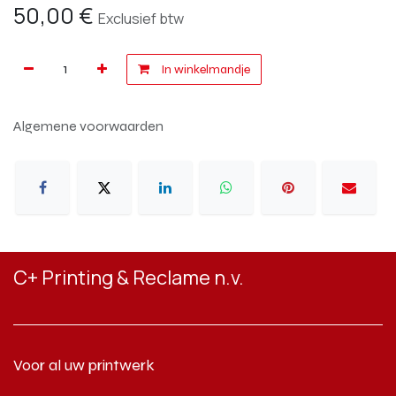
50,00
€
Exclusief btw
In winkelmandje
Algemene voorwaarden
C+ Printing & Reclame n.v.
Voor al uw printwerk