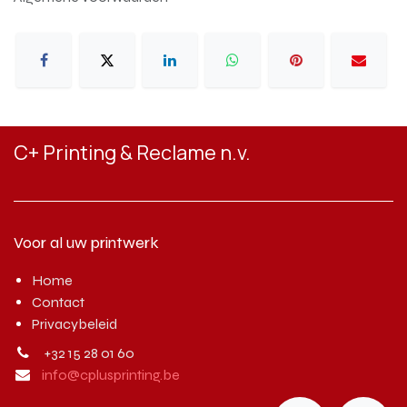
C+ Printing & Reclame n.v.
Voor al uw printwerk
Home
Contact
Privacybeleid
+32 15 28 01 60
info@cplusprinting.be