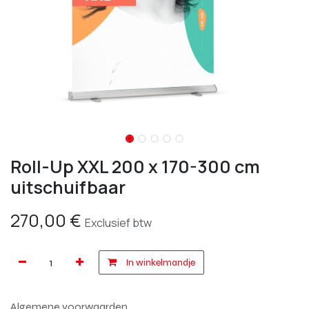
Roll-Up XXL 200 x 170-300 cm
uitschuifbaar
270,00
€
Exclusief btw
In winkelmandje
Algemene voorwaarden