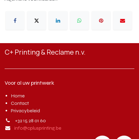
C+ Printing & Reclame n.v.
Voor al uw printwerk
Home
Contact
Privacybeleid
+32 15 28 01 60
info@cplusprinting.be