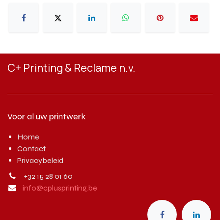
C+ Printing & Reclame n.v.
Voor al uw printwerk
Home
Contact
Privacybeleid
+32 15 28 01 60
info@cplusprinting.be