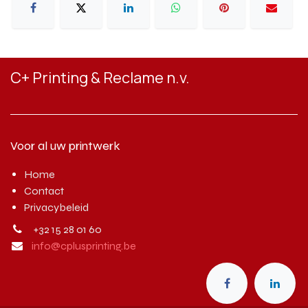
C+ Printing & Reclame n.v.
Voor al uw printwerk
Home
Contact
Privacybeleid
+32 15 28 01 60
info@cplusprinting.be