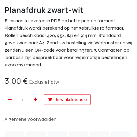
Planafdruk zwart-wit
Files aan te leveren in PDF op het te printen formaat.
Planafdruk wordt berekend op het gebruikte rolformaat.
Rollen beschikbaar 420, 954, 841 en 914 mm. Standaard
gevouwen naar A4. Zend uw bestelling via Wetransfer en wij
zenden u een QR-code voor betaling terug. Contracten op
jaarbasis zijn bespreekbaar voor regelmatige bestellingen
>200 m2/maand
3,00
€
Exclusief btw
In winkelmandje
Algemene voorwaarden