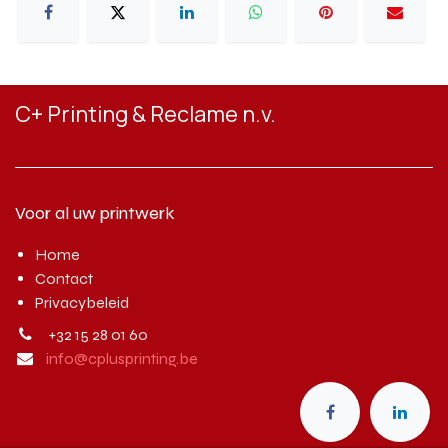
C+ Printing & Reclame n.v.
Voor al uw printwerk
Home
Contact
Privacybeleid
+32 15 28 01 60
info@cplusprinting.be