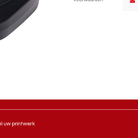
al uw printwerk