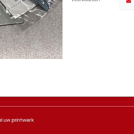
al uw printwerk