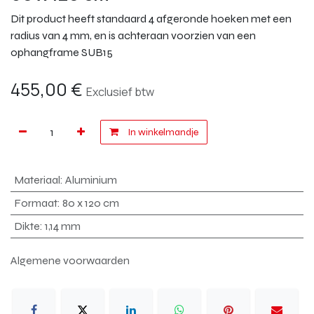
Dit product heeft standaard 4 afgeronde hoeken met een
radius van 4 mm, en is achteraan voorzien van een
ophangframe SUB15
455,00
€
Exclusief btw
In winkelmandje
Materiaal
:
Aluminium
Formaat
:
80 x 120 cm
Dikte
:
1,14 mm
Algemene voorwaarden