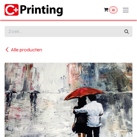
Overslaan naar inhoud
0
Alle producten