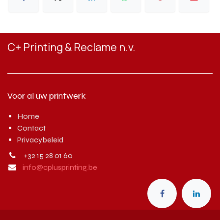
C+ Printing & Reclame n.v.
Voor al uw printwerk
Home
Contact
Privacybeleid
+32 15 28 01 60
info@cplusprinting.be