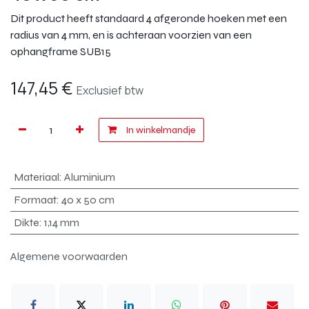
Dit product heeft standaard 4 afgeronde hoeken met een
radius van 4 mm, en is achteraan voorzien van een
ophangframe SUB15
147,45
€
Exclusief btw
In winkelmandje
Materiaal
:
Aluminium
Formaat
:
40 x 50 cm
Dikte
:
1,14 mm
Algemene voorwaarden