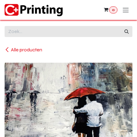
Overslaan naar inhoud
0
Alle producten