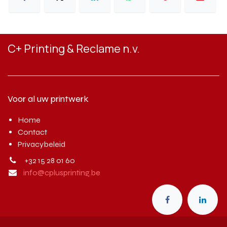
C+ Printing & Reclame n.v.
Voor al uw printwerk
Home
Contact
Privacybeleid
+32 15 28 01 60
info@cplusprinting.be