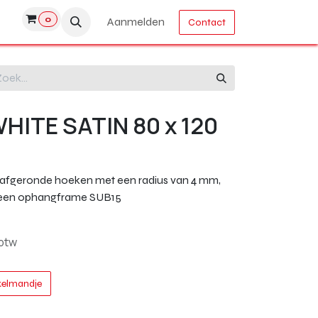
0
Aanmelden
Contact
HITE SATIN 80 x 120
4 afgeronde hoeken met een radius van 4 mm,
n een ophangframe SUB15
 btw
kelmandje