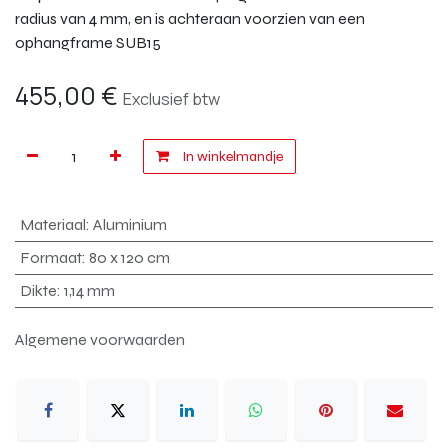
radius van 4 mm, en is achteraan voorzien van een
ophangframe SUB15
455,00
€
Exclusief btw
In winkelmandje
Materiaal
:
Aluminium
Formaat
:
80 x 120 cm
Dikte
:
1,14 mm
Algemene voorwaarden