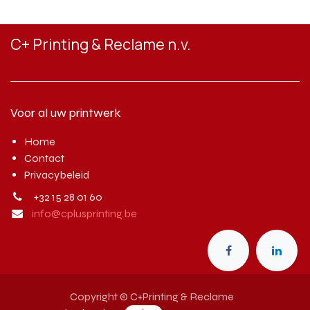
C+ Printing & Reclame n.v.
Voor al uw printwerk
Home
Contact
Privacybeleid
+32 15 28 01 60
info@cplusprinting.be
Copyright © C+Printing & Reclame