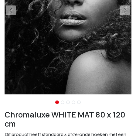
Chromaluxe WHITE MAT 80 x 120
cm
Dit product heeft standaard 4 afgeronde hoeken met een