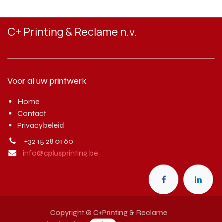
C+ Printing & Reclame n.v.
Voor al uw printwerk
Home
Contact
Privacybeleid
+32 15 28 01 60
info@cplusprinting.be
Copyright © C+Printing & Reclame