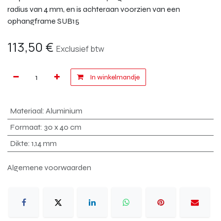
radius van 4 mm, en is achteraan voorzien van een
ophangframe SUB15
113,50
€
Exclusief btw
In winkelmandje
Materiaal
:
Aluminium
Formaat
:
30 x 40 cm
Dikte
:
1,14 mm
Algemene voorwaarden