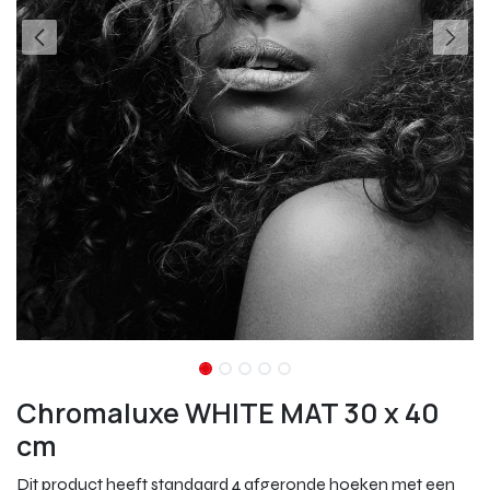
Chromaluxe WHITE MAT 30 x 40
cm
Dit product heeft standaard 4 afgeronde hoeken met een