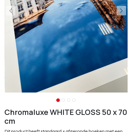
Chromaluxe WHITE GLOSS 50 x 70
cm
Dit product heeft standaard 4 afgeronde hoeken met een