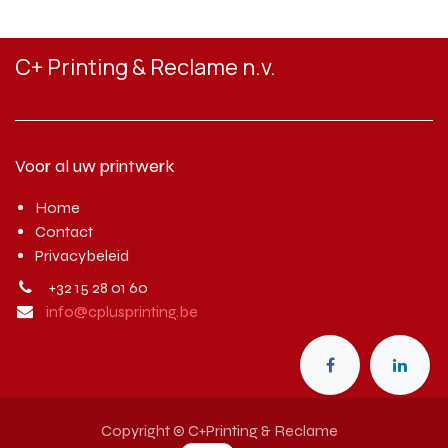
C+ Printing & Reclame n.v.
Voor al uw printwerk
Home
Contact
Privacybeleid
+32 15 28 01 60
info@cplusprinting.be
Copyright © C+Printing & Reclame