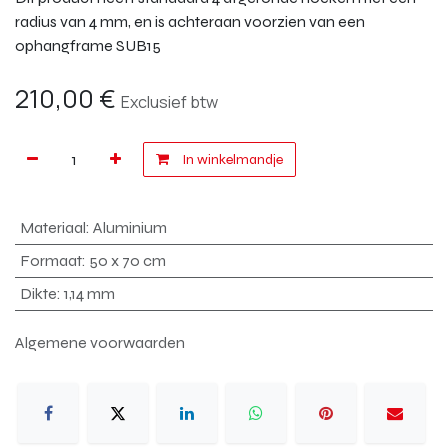
radius van 4 mm, en is achteraan voorzien van een
ophangframe SUB15
210,00
€
Exclusief btw
In winkelmandje
Materiaal
:
Aluminium
Formaat
:
50 x 70 cm
Dikte
:
1,14 mm
Algemene voorwaarden