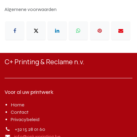
Algemene voorwaarden
C+ Printing & Reclame n.v.
Voor al uw printwerk
Home
Contact
Privacybeleid
+32 15 28 01 60
info@cplusprinting.be