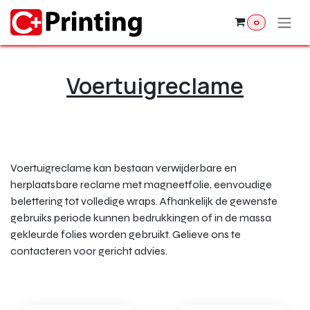
Overslaan naar inhoud
0
Voertuigreclame
Voertuigreclame kan bestaan verwijderbare en
herplaatsbare reclame met magneetfolie, eenvoudige
belettering tot volledige wraps. Afhankelijk de gewenste
gebruiks periode kunnen bedrukkingen of in de massa
gekleurde folies worden gebruikt. Gelieve ons te
contacteren voor gericht advies.