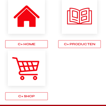
C+ HOME
C+ PRODUCTEN
C+ SHOP