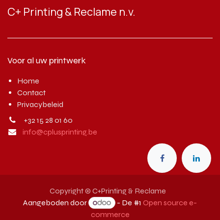
C+ Printing & Reclame n.v.
Voor al uw printwerk
Home
Contact
Privacybeleid
+32 15 28 01 60
info@cplusprinting.be
Copyright © C+Printing & Reclame
Aangeboden door
- De #1
Open source e-
commerce