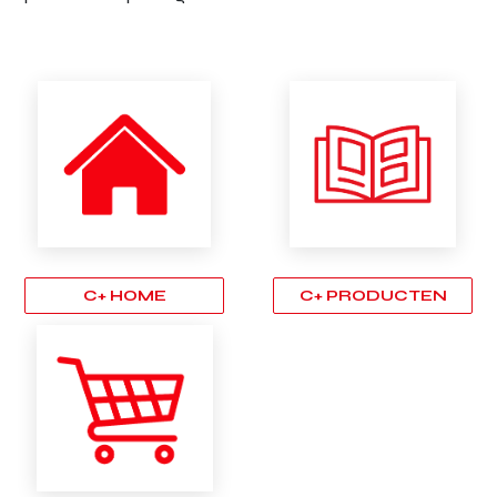
C+ HOME
C+ PRODUCTEN