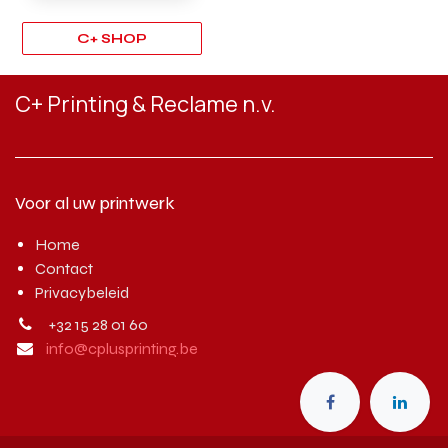
C+ SHOP
C+ Printing & Reclame n.v.
Voor al uw printwerk
Home
Contact
Privacybeleid
+32 15 28 01 60
info@cplusprinting.be