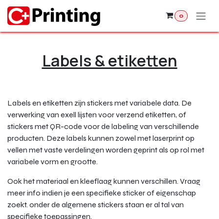
Overslaan naar inhoud
0
Labels & etiketten
Labels en etiketten zijn stickers met variabele data. De
verwerking van exell lijsten voor verzend etiketten, of
stickers met QR-code voor de labeling van verschillende
producten. Deze labels kunnen zowel met laserprint op
vellen met vaste verdelingen worden geprint als op rol met
variabele vorm en grootte.
Ook het materiaal en kleeflaag kunnen verschillen. Vraag
meer info indien je een specifieke sticker of eigenschap
zoekt. onder de algemene stickers staan er al tal van
specifieke toepassingen.