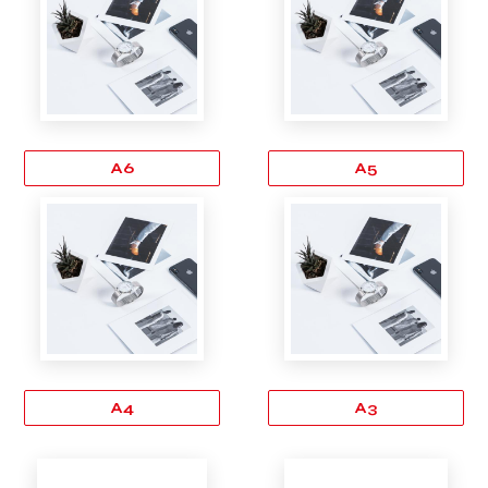
A6
A5
A4
A3