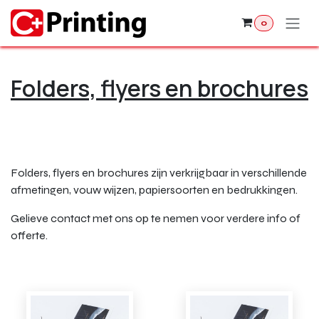
Overslaan naar inhoud
0
Folders, flyers en brochures
Folders, flyers en brochures zijn verkrijgbaar in verschillende
afmetingen, vouw wijzen, papiersoorten en bedrukkingen.
Gelieve contact met ons op te nemen voor verdere info of
offerte.