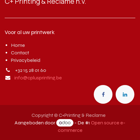
C+ Printing & Reclame n.v.
Voor al uw printwerk
Home
Contact
Privacybeleid
+32 15 28 01 60
info@cplusprinting.be
Copyright © C+Printing & Reclame
Aangeboden door
- De #1
Open source e-
commerce