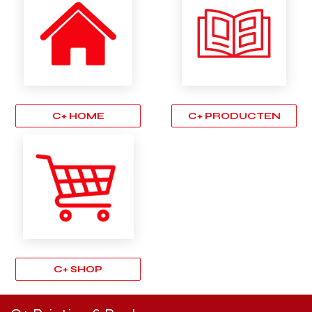
C+ HOME
C+ PRODUCTEN
C+ SHOP